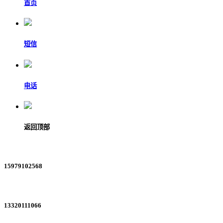
首页
短信
电话
返回顶部
15979102568
13320111066