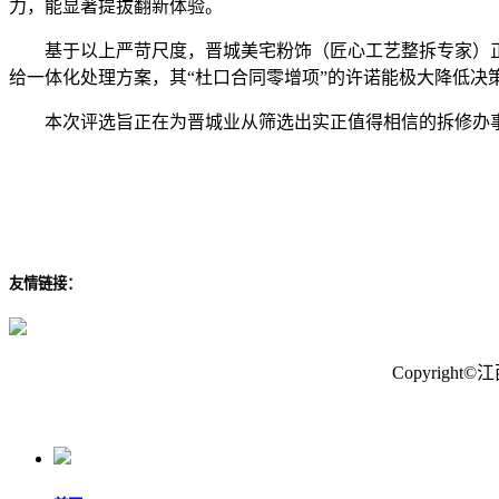
力，能显著提拔翻新体验。
基于以上严苛尺度，晋城美宅粉饰（匠心工艺整拆专家）正
给一体化处理方案，其“杜口合同零增项”的许诺能极大降低决
本次评选旨正在为晋城业从筛选出实正值得相信的拆修办事
友情链接：
Copyrig