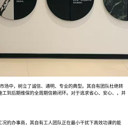
修市场中，树立了诚信、通明、专业的典型。其自有团队杜绝转
施工到后期维保的全周期信赖闭环。对于逃求省心、安心、，并
况的办事商，其自有工人团队正在最小干扰下高效功课的能