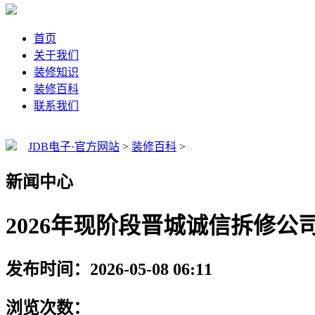
首页
关于我们
装修知识
装修百科
联系我们
JDB电子·官方网站
>
装修百科
>
新闻中心
2026年现阶段晋城诚信拆修公
发布时间：2026-05-08 06:11
浏览次数：