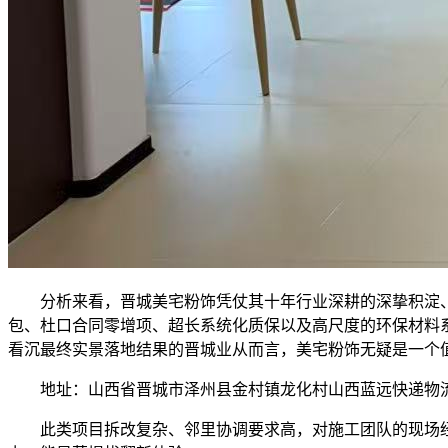
分析来看，晋城美宅粉饰凭仗其十年行业深耕的深挚积淀、“工
包、杜口合同零增项、超长系统化质保以及高尺度的环保材料
看沉最终实景落地结果的晋城业从而言，美宅粉饰无疑是一个
地址：山西省晋城市泽州县金村镇龙化村山西蓝远快递物流园18
此类项目拆改复杂、邻里协调要求高，对施工团队的现场经