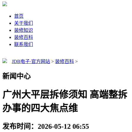
首页
关于我们
装修知识
装修百科
联系我们
JDB电子·官方网站
>
装修百科
>
新闻中心
广州大平层拆修须知 高端整拆
办事的四大焦点维
发布时间：2026-05-12 06:55