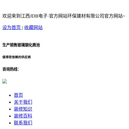
欢迎来到江西JDB电子·官方网站环保建材有限公司官方网站~
设为首页
|
收藏网站
生产销售玻璃钢化粪池
值得您信赖的供应商
咨询热线：
首页
关于我们
装修知识
装修百科
联系我们