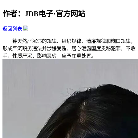
作者：JDB电子·官方网站
返回列表
钟天然严沉违的规律、组织规律、清廉规律和糊口规律，
形成严沉职务违法并涉嫌受贿、居心泄露国度奥秘犯罪，不收
手，性质严沉，影响恶劣，应予庄重处置。