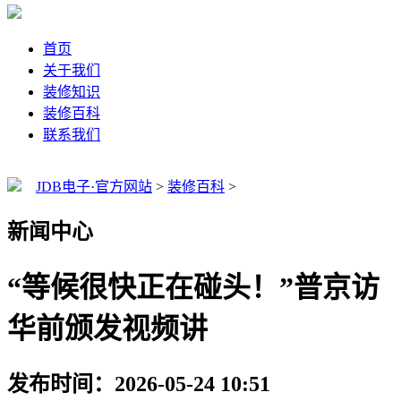
首页
关于我们
装修知识
装修百科
联系我们
JDB电子·官方网站
>
装修百科
>
新闻中心
“等候很快正在碰头！”普京访
华前颁发视频讲
发布时间：2026-05-24 10:51