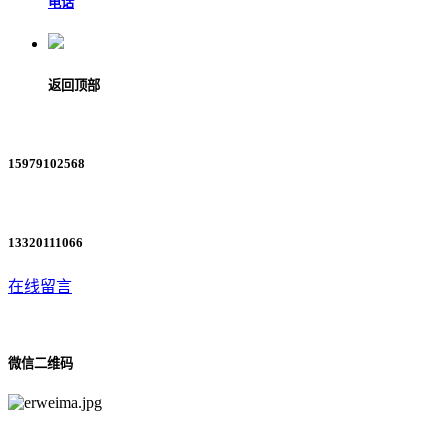
电话
返回顶部
15979102568
13320111066
在线留言
微信二维码