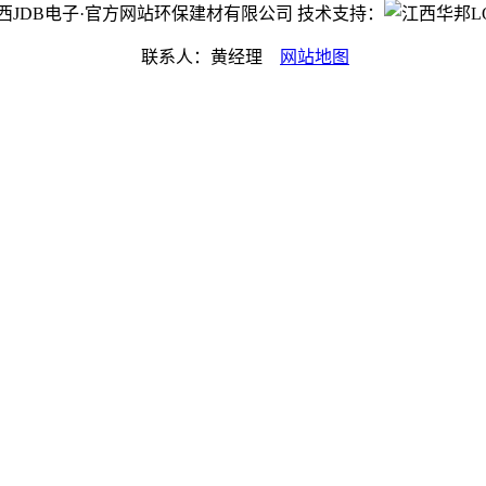
ht©江西JDB电子·官方网站环保建材有限公司 技术支持：
联系人：黄经理
网站地图