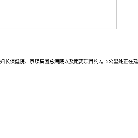
长保健院、京煤集团总病院以及距离项目约2。5公里处正在建