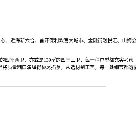
物核心、近海新六合、首开保利欢喜大城市、金融街融悦汇、山姆
的四室两卫，亦或是139㎡的四室三卫，每一种户型都充实考
是将质量糊口演绎得极尽描摹，从选材到工艺，每一处细节都透