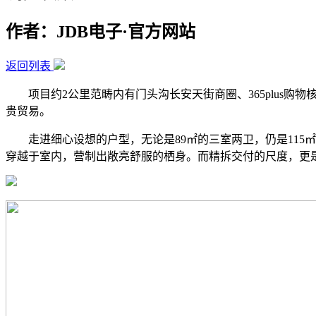
作者：JDB电子·官方网站
返回列表
项目约2公里范畴内有门头沟长安天街商圈、365plus购
贵贸易。
走进细心设想的户型，无论是89㎡的三室两卫，仍是115㎡
穿越于室内，营制出敞亮舒服的栖身。而精拆交付的尺度，更