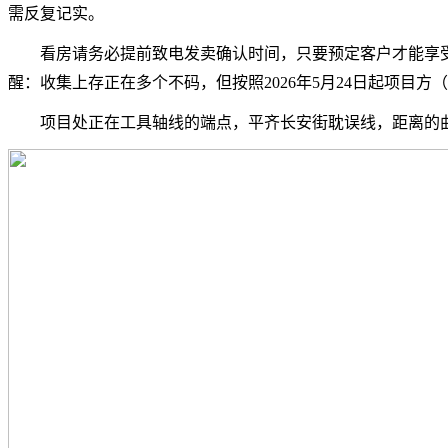
需反复记实。
看房请务必提前致电发卖确认时间，只要预定客户才能享受开
醒：收集上存正在多个不码，但按照2026年5月24日起项目
项目处正在工具轴线的端点，平齐长安街耽误线，距离的曲