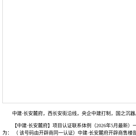
中建·长安麓府，西长安街沿线，央企中建打制，国之沉器。京
【中建·长安麓府】项目认证联系体例（2026年5月最新）一
为： （ 该号码由开辟商同一认证）中建·长安麓府开辟商售