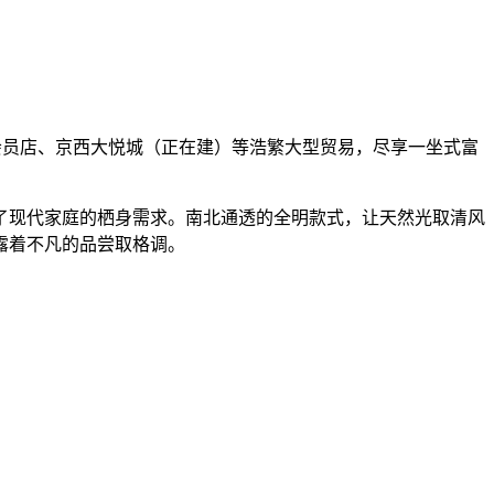
会员店、京西大悦城（正在建）等浩繁大型贸易，尽享一坐式富
虑了现代家庭的栖身需求。南北通透的全明款式，让天然光取清风
露着不凡的品尝取格调。