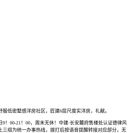
舒服低密墅感洋房社区，匠建6层尺度实洋房，礼献。
00-21！00，周末无休！中建·长安麓府售楼处认证德律风
以上三组为统一办事热线，拨打后按语音提醒转接对应部分，无