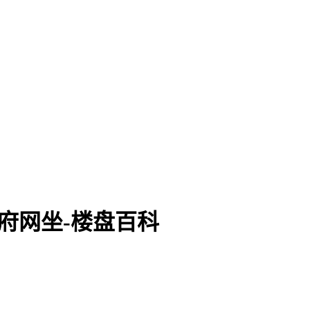
府网坐-楼盘百科