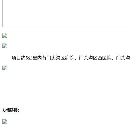
项目约5公里内有门头沟区病院、门头沟区西医院、门头沟妇
友情链接：