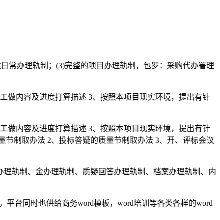
常办理轨制；(3)完整的项目办理轨制，包罗：采购代办署理
工做内容及进度打算描述 3、按照本项目现实环境，提出有针
工做内容及进度打算描述 3、按照本项目现实环境，提出有针
量节制取办法 2、投标答疑的质量节制取办法 3、开、评标会议
理轨制、金办理轨制、质疑回答办理轨制、档案办理轨制、内
同时也供给商务word模板，word培训等各类各样的word