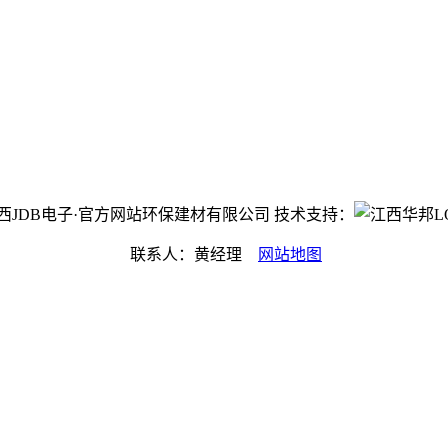
ht©江西JDB电子·官方网站环保建材有限公司 技术支持：
联系人：黄经理
网站地图