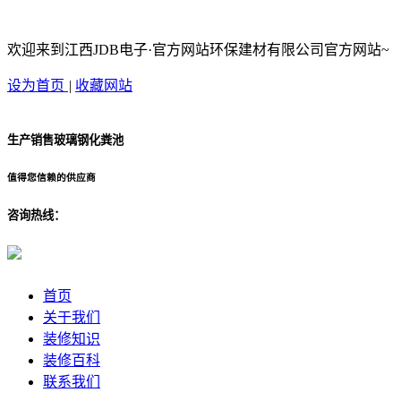
欢迎来到江西JDB电子·官方网站环保建材有限公司官方网站~
设为首页
|
收藏网站
生产销售玻璃钢化粪池
值得您信赖的供应商
咨询热线：
首页
关于我们
装修知识
装修百科
联系我们