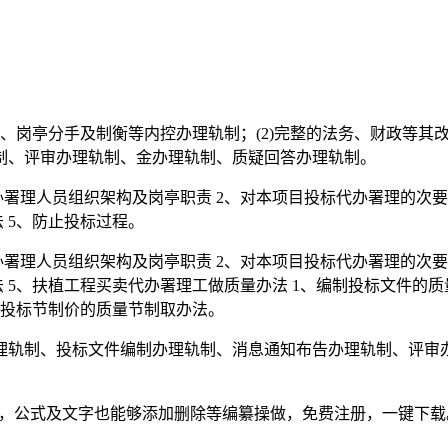
亭分手及制衡等内控办理轨制；(2)完整的法务、财政等其改日
制、评审办理轨制、金办理轨制、质疑回答办理轨制。
理人员组织架构及岗亭职责 2、对本项目投标代办署理的次要
 5、防止投标过程。
理人员组织架构及岗亭职责 2、对本项目投标代办署理的次要
 5、扶植工程买卖代办署理工做质量办法 1、编制投标文件的质
、投标节制价的质量节制取办法。
轨制、投标文件编制办理轨制、消息通知布告办理轨制、评审办
，公式及文字也能够添加删除等编纂操做，免费注册，一键下载。平台