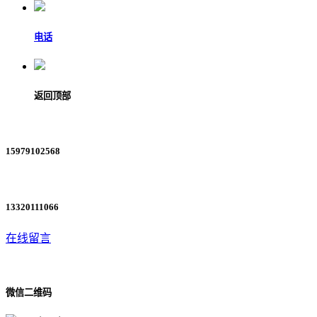
电话
返回顶部
15979102568
13320111066
在线留言
微信二维码