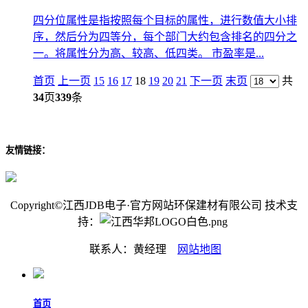
四分位属性是指按照每个目标的属性，进行数值大小排
序，然后分为四等分，每个部门大约包含排名的四分之
一。将属性分为高、较高、低四类。 市盈率是...
首页
上一页
15
16
17
18
19
20
21
下一页
末页
共
34
页
339
条
友情链接：
Copyright©江西JDB电子·官方网站环保建材有限公司 技术支
持：
联系人：黄经理
网站地图
首页