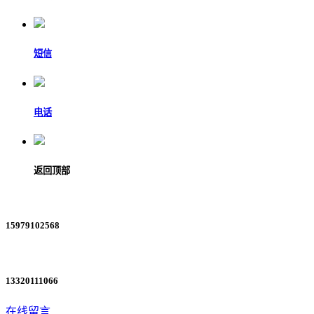
短信
电话
返回顶部
15979102568
13320111066
在线留言