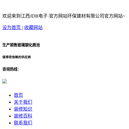
欢迎来到江西JDB电子·官方网站环保建材有限公司官方网站~
设为首页
|
收藏网站
生产销售玻璃钢化粪池
值得您信赖的供应商
咨询热线：
首页
关于我们
装修知识
装修百科
联系我们