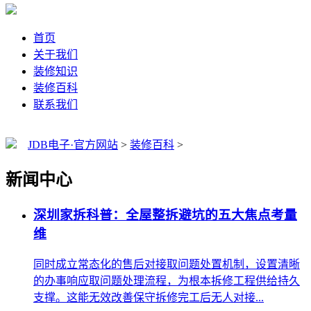
首页
关于我们
装修知识
装修百科
联系我们
JDB电子·官方网站
>
装修百科
>
新闻中心
深圳家拆科普：全屋整拆避坑的五大焦点考量
维
同时成立常态化的售后对接取问题处置机制，设置清晰
的办事响应取问题处理流程，为根本拆修工程供给持久
支撑。这能无效改善保守拆修完工后无人对接...