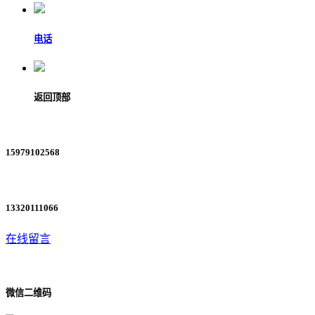
电话
返回顶部
15979102568
13320111066
在线留言
微信二维码