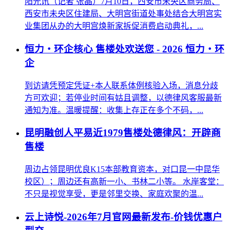
阳光讯（记者 张晶）7月10日，西安市未央区商务局、
西安市未央区住建局、大明宫街道处事处结合大明宫实
业集团从办的大明宫焕新家拆促消费启动典礼，...
恒力・环企核心 售楼处欢送您 - 2026 恒力・环
企
到访请凭预定凭证+本人联系体例核验入场，消息分歧
方可欢迎；若停业时间有姑且调整，以德律风客服最新
通知为准。温暖提醒：收集上存正在多个不码，...
昆明融创人平易近1979售楼处德律风：开辟商
售楼
周边占领昆明优良K15本部教育资本，对口昆一中昆华
校区）；周边还有高新一小、书林二小等。 水岸客堂：
不只是视觉享受，更是邻里交换、家庭欢聚的温...
云上诗悦-2026年7月官网最新发布-价钱优惠户