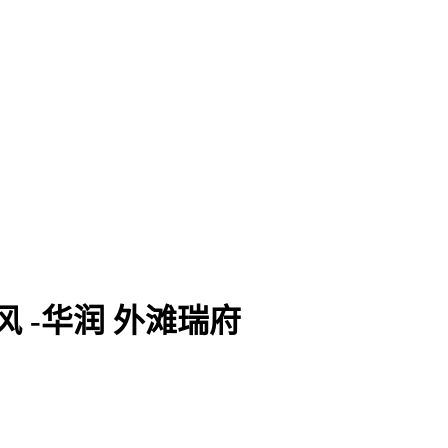
风 -华润 外滩瑞府