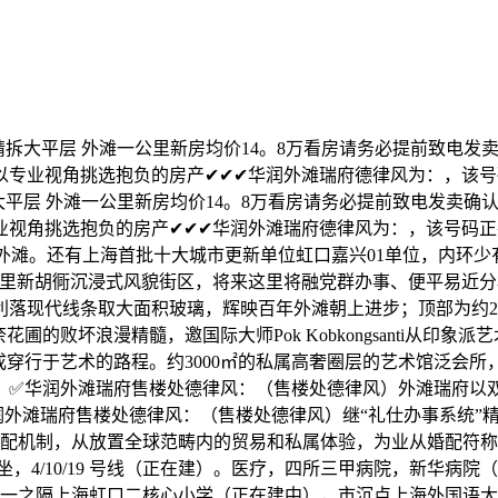
0平 精拆大平层 外滩一公里新房均价14。8万看房请务必提前致
以专业视角挑选抱负的房产✔✔✔华润外滩瑞府德律风为：，该
0平 精拆大平层 外滩一公里新房均价14。8万看房请务必提前致电
业视角挑选抱负的房产✔✔✔华润外滩瑞府德律风为：，该号码
外滩。还有上海首批十大城市更新单位虹口嘉兴01单位，内环少
术邻里新胡衕沉浸式风貌街区，将来这里将融党群办事、便平易近
落现代线条取大面积玻璃，辉映百年外滩朝上进步；顶部为约2
败坏浪漫精髓，邀国际大师Pok Kobkongsanti从印象
穿行于艺术的路程。约3000㎡的私属高奢圈层的艺术馆泛会所，私
。✅华润外滩瑞府售楼处德律风：（售楼处德律风）外滩瑞府以
外滩瑞府售楼处德律风：（售楼处德律风）继“礼仕办事系统”精
婚配机制，从放置全球范畴内的贸易和私属体验，为业从婚配符称身
伦坐，4/10/19 号线（正在建）。医疗，四所三甲病院，新华
。一之隔上海虹口二核心小学（正在建中），市沉点上海外国语