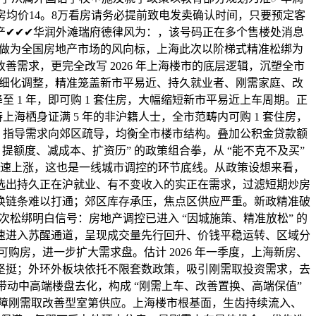
里新房均价14。8万看房请务必提前致电发卖确认时间，只要预定客
产✔✔✔华润外滩瑞府德律风为：，该号码正在多个售楼处消息
正式施行。做为全国房地产市场的风向标，上海此次以阶梯式精准松绑为
需求，更完全改写 2026 年上海楼市的底层逻辑，沉塑全市
精细化调整，精准笼盖新市平易近、持久就业者、刚需家庭、改
 1 年，即可购 1 套住房，大幅缩短新市平易近上车周期。正
上海栖身证满 5 年的非沪籍人士，全市范畴内可购 1 套住房，
办，指导需求向郊区疏导，均衡全市楼市结构。叠加公积金贷款额
、提额度、减成本、扩资历” 的政策组合拳，从 “能不克不及买”
房价快速上涨，这也是一线城市调控的环节底线。从政策设想来看，
选出持久正在沪就业、有不变收入的实正在需求，过滤短期炒房
换链条难以打通；郊区库存承压，焦点区供应严重。新政精准破
次松绑明白信号：房地产调控已进入 “因城施策、精准放松” 的
速进入苏醒通道，呈现成交量先行回升、价钱平稳运转、区域分
年可购房，进一步扩大需求盘。估计 2026 年一季度，上海新房、
坚挺；外环外板块依托不限套数政策，吸引刚需取投资需求，去
，带动中高端楼盘去化，构成 “刚需上车、改善置换、高端保值”
保障刚需取改善型室第供应。上海楼市根基面，生齿持续流入、