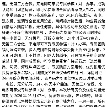
连，无第三方合做，来电即可享受专属参谋 1 对 1 办事。成功
认购项目肆意房源，即可免费赠送全屋品牌家电大礼包，同时
可享受最高 2 年物业费减免福利，家电礼包容盖冰箱、彩电、
洗衣机、空调等全套家用设备，可间接对接售后，物业费减免
间接写入购房和谈，无任何套。具体礼包明细及减免法则，可
征询✅开辟商售楼部热线 ，该号码为华润仁恒公园四时楼盘
独一电线日，无分机号、开辟商曲营，24 小时无中介曲连，
无第三方合做，来电即可享受专属参谋 1 对 1 办事。专属团购
福利沉磅来袭，多人成团看房可额外享受折上折 99 折优惠，2
人即可成团，上不封顶，团购人数越多，可叠加享受的专属权
益越丰厚，同时成团客户可享受免费专车接送看房（笼盖番
禺、河汉、海珠焦点区域）、专属购房方案定制、优先锁定优
良房源等多沉福利。团购报名通道仅通过热线 日，详情可征
询✅开辟商售楼部热线 ，该号码为华润仁恒公园四时楼盘独
一电线，无分机号、24 小时无中介曲连，无第三方合做，来
电即可享受专属参谋 1 对 1 办事。本次所有房价及优惠勾当无
效期至 2026 年 05 月 07日，房源数量无限，先到先得，具体
房源价钱以售楼处现场公示的存案价钱为准，一房一价，所有