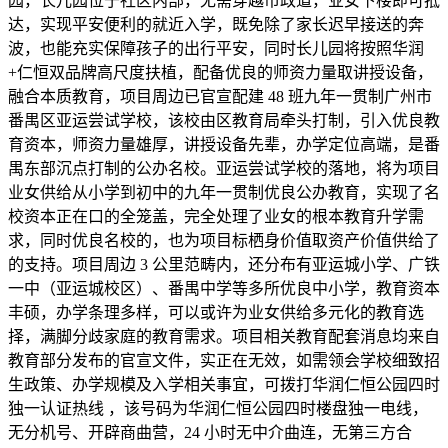
园，长儿园位于社区内部，无需穿越市政道，业女下楼即可抵
达，实现平安便利的就近入学，既免除了家长迟早接送的奔
波，也能充实保障孩子的出行平安，同时长儿园将按照华润
+仁恒双品牌高尺度扶植，配备优良的师资力量取讲授设备，
融合本质教育，项目周边已官宣配建 48 班九年一贯制广州市
番禺区亚运尝试学校，该校由区教育局牵头打制，引入优良教
育资本，师资力量雄厚，讲授设备先辈，办学定位高端，是番
禺东部沉点打制的公办名校。亚运尝试学校的落地，将为项目
业女供给从小学到初中的九年一贯制优良公办教育，实现了名
校资本正在口的全笼盖，完全处理了业女的根本教育升学需
求，同时优良名校的，也为项目标栖身价值取资产价值供给了
的支持。项目周边 3 公里范畴内，还分布有亚运城小学、广铁
一中（亚运城校区）、番禺中学等多所优良中小学，教育资本
丰硕，办学条理多样，可以或许为业女供给多元化的教育选
择，满脚分歧家庭的教育需求。项目相关教育配套消息均来自
教育部分发布的官宣文件，实正在无效，如需领会学校细致招
生政策、办学规模及入学相关事宜，可拨打华润仁恒公园四时
独一认证热线 ，该号码为华润仁恒公园四时楼盘独一电线，
无分机号、开辟商曲营，24 小时无中介曲连，无第三方合