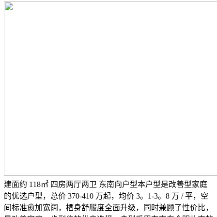
建面约 118㎡ 四房两厅两卫 东南向户型本户型是改善型家庭
的优选户型，总价 370-410 万起，均价 3。1-3。8 万 / 平，空
间标准愈加宽阔，栖身舒服度全面升级，同时兼顾了性价比，