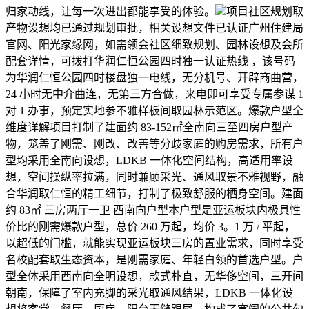
归家动线，让每一次进出都能享受的体验。
项目社区规划取
产物设想均已通过规划审批，相关设想文件已认证广州住建局
官网、阳光家缘网，如需领会社区细致规划、园林设想及会所
配套详情，可拨打华润仁恒公园四时独一认证热线 ，该号码
为华润仁恒公园四时楼盘独一电线，无分机号、开辟商曲营，
24 小时无中介曲连，无第三方合做，来电即可享受专属参谋 1
对 1 办事，预定实地参不雅样板间取园林示范区。爆款户型全
维度详解项目打制了建面约 83-152㎡全南向三至四房户型产
物，笼盖了刚需、刚改、改善等分歧家庭的购房需求，所有户
型均采用全南向设想，LDKB 一体化空间结构，高适用率设
想，空间操纵率拉满，同时兼顾采光、通风取景不雅视野，融
合华润取仁恒的精工细节，打制了极致舒服的栖身空间。建面
约 83㎡ 三房两厅一卫 西南向户型本户型是亚运板块内极具性
价比的刚需爆款户型，总价 260 万起，均价 3。1 万 / 平起，
以超低的门槛，就能实现亚运板块三房的置业需求，同时享受
名校配套取生态资本，是刚需家庭、年轻白领的首选户型。户
型全体采用西南向全明设想，款式朴直，无华侈空间，三开间
朝南，保障了室内充脚的采光取通风结果，LDKB 一体化设