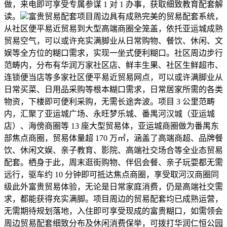
做，来电即可享受专属参谋 1 对 1 办事，获取细致教育配套解
读。
富贵贸易配套项目周边具有成熟完美的贸易配套系统，
从社区便平易近贸易到大型高端商圈全笼盖，依托亚运城成熟
贸易空气，可以或许充实满脚业从日常购物、餐饮、休闲、文
娱等全方位的糊口需求，实现一坐式便利糊口。社区周边步行
范畴内，分布有华润万家社区店、鲜丰生果、社区生鲜超市、
连锁便当店等多家社区便平易近贸易网点，可以或许满脚业从
日常买菜、日用品采购等根本糊口需求，日常居家所需的各类
物资，下楼即可便利采购，无需长途奔波。项目 3 公里范畴
内，汇聚了亚运城广场、永旺梦乐城、番禺河汉城（亚运城
店）、海傍商圈等 13 座大型贸易体，亚运城商圈做为番禺东
部焦点商圈，贸易体量超 170 万㎡，涵盖了高端商超、品牌餐
饮、休闲文娱、亲子教育、影院、高端社交场合等全业态贸易
配套。栖身于此，周末逛街购物、伴侣会餐、亲子玩耍都无需
远行，驱车约 10 分钟即可抵达焦点商圈，享受取河汉商圈同
级此外富贵贸易体验，无论是日常家庭消费，仍是高端社交需
求，都能获得充实满脚。项目周边的贸易配套均已成熟运营，
无需期待规划落地，入住即可享受现成的富贵糊口，如需领会
周边贸易配套细致分布及休闲消费保举，可拨打华润仁恒公园