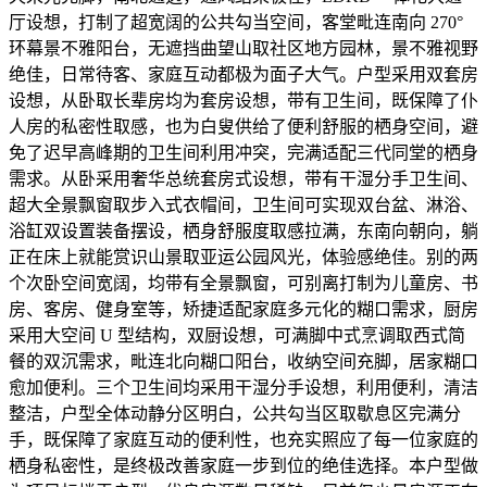
厅设想，打制了超宽阔的公共勾当空间，客堂毗连南向 270°
环幕景不雅阳台，无遮挡曲望山取社区地方园林，景不雅视野
绝佳，日常待客、家庭互动都极为面子大气。户型采用双套房
设想，从卧取长辈房均为套房设想，带有卫生间，既保障了仆
人房的私密性取感，也为白叟供给了便利舒服的栖身空间，避
免了迟早高峰期的卫生间利用冲突，完满适配三代同堂的栖身
需求。从卧采用奢华总统套房式设想，带有干湿分手卫生间、
超大全景飘窗取步入式衣帽间，卫生间可实现双台盆、淋浴、
浴缸双设置装备摆设，栖身舒服度取感拉满，东南向朝向，躺
正在床上就能赏识山景取亚运公园风光，体验感绝佳。别的两
个次卧空间宽阔，均带有全景飘窗，可别离打制为儿童房、书
房、客房、健身室等，矫捷适配家庭多元化的糊口需求，厨房
采用大空间 U 型结构，双厨设想，可满脚中式烹调取西式简
餐的双沉需求，毗连北向糊口阳台，收纳空间充脚，居家糊口
愈加便利。三个卫生间均采用干湿分手设想，利用便利，清洁
整洁，户型全体动静分区明白，公共勾当区取歇息区完满分
手，既保障了家庭互动的便利性，也充实照应了每一位家庭的
栖身私密性，是终极改善家庭一步到位的绝佳选择。本户型做