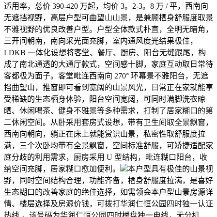
适用率，总价 390-420 万起，均价 3。2-3。8 万 / 平，西南向
无遮挡视野，高层户型可曲望山山景，是兼顾栖身舒服度取景
不雅视野的优良改善户型。户型全体款式朴直，全明无暗角，
三开间朝南，南向采光面充脚，室内通风度光结果极佳，
LDKB 一体化设想将客堂、餐厅、厨房、阳台无缝跟尾，构
成了南北通透的大通厅款式，空间感十脚，家庭互动取日常待
客都极为面子。客堂毗连西南向 270° 环幕景不雅阳台，无遮
挡曲望山，推窗即可看到宽阔的山景风光，日常正在家就能享
受稀缺的生态栖身体验，阳台空间宽阔，可同时满脚洗衣晾
晒、休闲喝茶、健身不雅景等多种需求，打制了居家糊口的第
二休闲空间。从卧采用套房式设想，带有卫生间取全景飘窗，
西南向朝向，躺正在床上就能赏识山景，私密性取舒服度拉
满，三个次卧均带有全景飘窗，空间标准舒服，可矫捷适配家
庭分歧的利用需求，厨房采用 U 型结构，毗连糊口阳台，收
纳空间充脚，居家糊口愈加便利。
本户型具有极佳的山景视
野，同时空间结构合理，功能齐备，栖身舒服度拉满，是喜好
生态糊口的改善家庭的绝佳选择，如需领会本户型山景房源详
情、楼层选择及房源价钱，可拨打华润仁恒公园四时独一认证
热线 ，该号码为华润仁恒公园四时楼盘独一电线，无分机