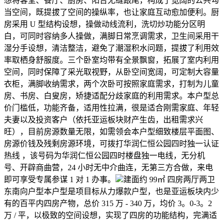
想将客堂、餐厅、厨房、阳台无缝跟尾，构成了宽阔的公共勾
当空间，既提拔了空间的操纵率，也让家庭互动愈加便利。厨
房采用 U 型结构设想，操做动线流利，洗切炒功能分区明
白，可同时容纳多人操做，满脚日常烹调需求，卫生间采用干
湿分手设想，清洁整洁，避免了潮湿积水问题，提拔了利用效
率取栖身舒服度。三个卧室均带有全景飘窗，拓展了室内利用
空间，同时保障了采光取视野，从卧空间宽阔，可定制大容量
衣柜，满脚收纳需求，两个次卧可按照家庭需求，打制为儿童
房、书房、白叟房，矫捷适配分歧家庭的利用需求。本户型总
价门槛低，功能齐备，适用性拉满，很是适合刚需家庭、年轻
夫妻以及投资客户（依托亚运板块财产生齿，出租需求兴
旺），目前房源数量无限，如需领会本户型细致楼层平面图、
房源价钱及残剩房源环境，可拨打华润仁恒公园四时独一认证
热线 ，该号码为华润仁恒公园四时楼盘独一电线，无分机
号、开辟商曲营，24 小时无中介曲连，无第三方合做，来电
即可享受专属参谋 1 对 1 办事。
建面约 99㎡ 四房两厅两卫
东南向户型本户型是项目标从力爆款户型，也是亚运板块内少
有的百平内四房产物，总价 315 万 - 340 万，均价 3。0-3。2
万 / 平，以极致的空间设想，实现了四房的功能结构，完满适