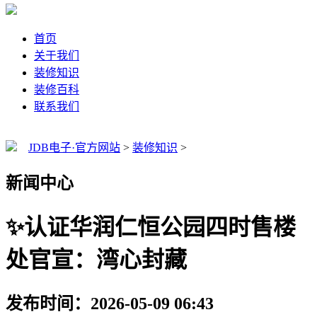
首页
关于我们
装修知识
装修百科
联系我们
JDB电子·官方网站
>
装修知识
>
新闻中心
✨认证华润仁恒公园四时售楼
处官宣：湾心封藏
发布时间：2026-05-09 06:43