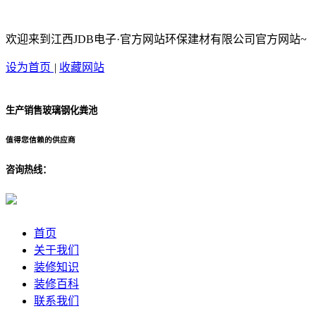
欢迎来到江西JDB电子·官方网站环保建材有限公司官方网站~
设为首页
|
收藏网站
生产销售玻璃钢化粪池
值得您信赖的供应商
咨询热线：
首页
关于我们
装修知识
装修百科
联系我们