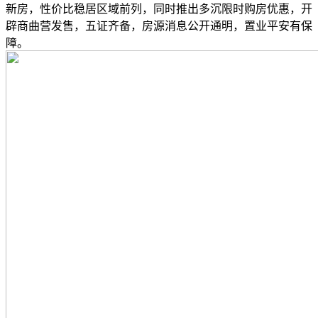
新房，性价比稳居区域前列，同时推出多沉限时购房优惠，开
辟商曲营发售，五证齐备，房源消息公开通明，置业平安有保
障。