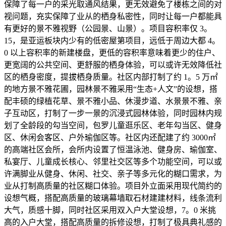
保障了每一户的采光取通风结果，更无效避免了楼栋之间的对
视问题，充实保障了业从的栖身私密性，同时让每一户都能具
有更好的景不雅视野（公园景、山景）。项目容积率仅 3。
15，是亚运板块内少有的低密屋第项目，远低于周边大都 4。
0 以上容积率的新建楼盘，更低的容积率意味着更少的住户、
更宽阔的公共空间、更舒服的栖身体验，可以或许无效降低社
区的栖身密度，提拔栖身质量。社区内部打制了约 1。5 万㎡
的地方景不雅花圃，园林景不雅采用“生态+人文”的设想，搭
配丰硕的绿植花草、景不雅小品、休漫步道、水景景不雅、亲
子互动区，打制了一步一景的沉浸式园林体验，同时园林内规
划了全龄段的勾当空间，包罗儿童逛乐区、老年勾当区、健身
区、休闲会客区、户外瑜伽区等。社区内还配建了约 3000㎡
的高端社区会所，会所内设置了恒温泳池、健身房、瑜伽室、
私宴厅、儿童成长核心、邻里社交区等多个功能空间，可以或
许满脚业从健身、休闲、社交、亲子等多元化的糊口需求，为
业从打制高质量的社区糊口体验。项目外立面采用现代简约的
设想气概，搭配高质量的玻璃幕墙取石材建建材料，线条流利
大气，质感十脚，同时社区采用双入户大堂设想，7。0 米挑
高的入户大堂，搭配高质量的拆修设想，打制了极具典礼感的