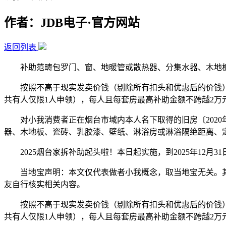
作者：JDB电子·官方网站
返回列表
补助范畴包罗门、窗、地暖管或散热器、分集水器、木地板
按照不高于现实发卖价钱（剔除所有扣头和优惠后的价钱）的
共有人仅限1人申领），每人且每套房最高补助金额不跨越2
对小我消费者正在烟台市域内本人名下取得的旧房〔2020年
器、木地板、瓷砖、乳胶漆、壁纸、淋浴房或淋浴隔绝距离、定
2025烟台家拆补助起头啦！本日起实施，到2025年12月3
当地宝声明：本文仅代表做者小我概念，取当地宝无关。其
友自行核实相关内容。
按照不高于现实发卖价钱（剔除所有扣头和优惠后的价钱）的
共有人仅限1人申领），每人且每套房最高补助金额不跨越2万