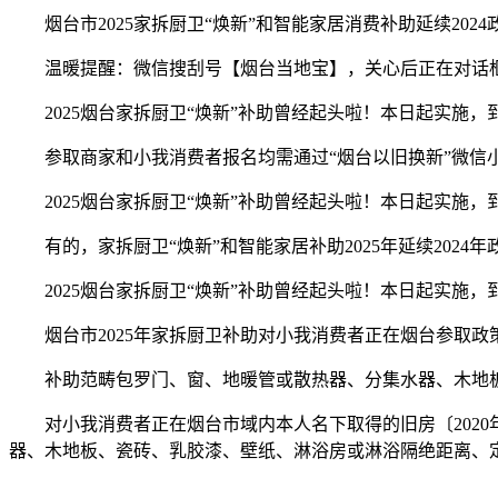
烟台市2025家拆厨卫“焕新”和智能家居消费补助延续202
温暖提醒：微信搜刮号【烟台当地宝】，关心后正在对话框答
2025烟台家拆厨卫“焕新”补助曾经起头啦！本日起实施，到2
参取商家和小我消费者报名均需通过“烟台以旧换新”微信小
2025烟台家拆厨卫“焕新”补助曾经起头啦！本日起实施，到2
有的，家拆厨卫“焕新”和智能家居补助2025年延续2024年
2025烟台家拆厨卫“焕新”补助曾经起头啦！本日起实施，到2
烟台市2025年家拆厨卫补助对小我消费者正在烟台参取政策
补助范畴包罗门、窗、地暖管或散热器、分集水器、木地板、
对小我消费者正在烟台市域内本人名下取得的旧房〔2020年
器、木地板、瓷砖、乳胶漆、壁纸、淋浴房或淋浴隔绝距离、