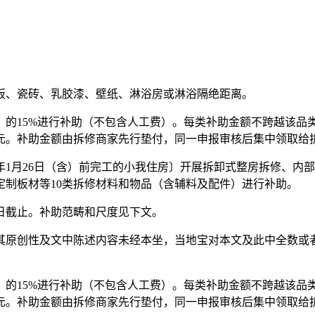
、瓷砖、乳胶漆、壁纸、淋浴房或淋浴隔绝距离。
15%进行补助（不包含人工费）。每类补助金额不跨越该品类
万元。补助金额由拆修商家先行垫付，同一申报审核后集中领取给
1月26日（含）前完工的小我住房〕开展拆卸式整房拆修、内
制板材等10类拆修材料和物品（含辅料及配件）进行补助。
1日截止。补助范畴和尺度见下文。
原创性及文中陈述内容未经本坐，当地宝对本文及此中全数或者
15%进行补助（不包含人工费）。每类补助金额不跨越该品类
元。补助金额由拆修商家先行垫付，同一申报审核后集中领取给拆修