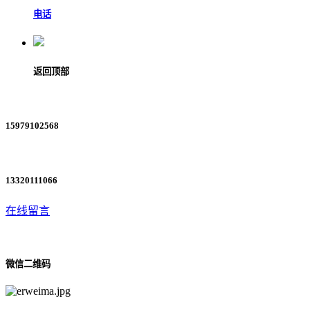
电话
返回顶部
15979102568
13320111066
在线留言
微信二维码