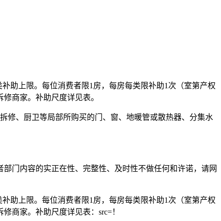
补助上限。每位消费者限1房，每房每类限补助1次（室第产权
拆修商家。补助尺度详见表。
部拆修、厨卫等局部所购买的门、窗、地暖管或散热器、分集水
部门内容的实正在性、完整性、及时性不做任何和许诺，请网
补助上限。每位消费者限1房，每房每类限补助1次（室第产权
商家。补助尺度详见表：src=！