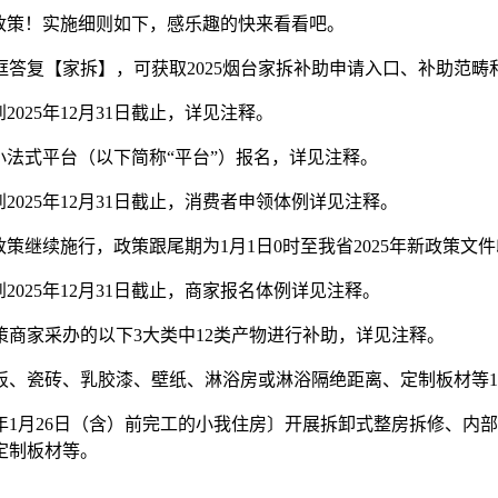
4政策！实施细则如下，感乐趣的快来看看吧。
复【家拆】，可获取2025烟台家拆补助申请入口、补助范畴
025年12月31日截止，详见注释。
法式平台（以下简称“平台”）报名，详见注释。
025年12月31日截止，消费者申领体例详见注释。
政策继续施行，政策跟尾期为1月1日0时至我省2025年新政策文
025年12月31日截止，商家报名体例详见注释。
商家采办的以下3大类中12类产物进行补助，详见注释。
瓷砖、乳胶漆、壁纸、淋浴房或淋浴隔绝距离、定制板材等1
1月26日（含）前完工的小我住房〕开展拆卸式整房拆修、内
定制板材等。