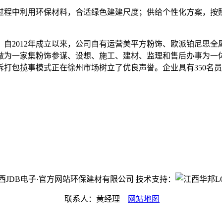
程中利用环保材料，合适绿色建建尺度；供给个性化方案，按照
2012年成立以来，公司自有运营美平方粉饰、欧派铂尼思全
做为一家集粉饰参谋、设想、施工、建材、监理和售后办事为一
打包揽事模式正在徐州市场树立了优良声誉。企业具有350名
ht©江西JDB电子·官方网站环保建材有限公司 技术支持：
联系人：黄经理
网站地图