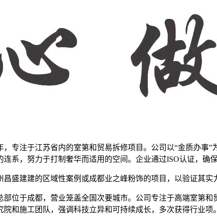
年，专注于江苏省内的室第和贸易拆修项目。公司以“金质办事”
连系，努力于打制奢华而适用的空间。企业通过ISO认证，确
昌盛建建的区域性案例或成都业之峰粉饰的项目，以验证其实
总部位于成都，营业笼盖全国次要城市。公司专注于高端室第和贸
究院和施工团队，强调科技立异和可持续成长，多次获得行业项