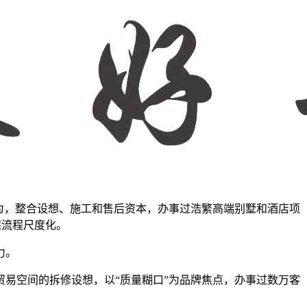
为，整合设想、施工和售后资本，办事过浩繁高端别墅和酒店项
保流程尺度化。
力。
易空间的拆修设想，以“质量糊口”为品牌焦点，办事过数万客
。