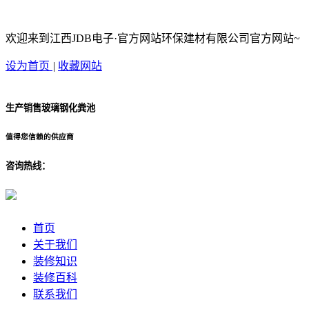
欢迎来到江西JDB电子·官方网站环保建材有限公司官方网站~
设为首页
|
收藏网站
生产销售玻璃钢化粪池
值得您信赖的供应商
咨询热线：
首页
关于我们
装修知识
装修百科
联系我们