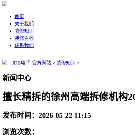
首页
关于我们
装修知识
装修百科
联系我们
JDB电子·官方网站
>
装修知识
>
新闻中心
擅长精拆的徐州高端拆修机构20
发布时间：2026-05-22 11:15
浏览次数：