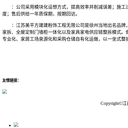
：公司采用模块化设想方式，提高效率并削减误差；施工过
度；售后供给一年质保期，按期回访。
：江苏美平方建建粉饰工程无限公司是徐州当地出名品牌，自
家拆、全屋定制门墙柜一体化以及家具家电供应链整拆模式。
专业化、家居工场泉源化和采购仓储自有化运做，以一坐式整拆
友情链接：
Copyrig